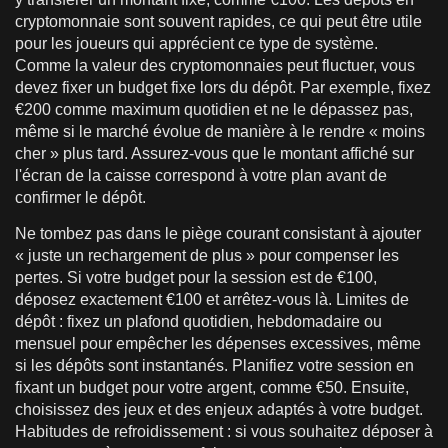
cryptomonnaie sont souvent rapides, ce qui peut être utile
pour les joueurs qui apprécient ce type de système.
Comme la valeur des cryptomonnaies peut fluctuer, vous
devez fixer un budget fixe lors du dépôt. Par exemple, fixez
€200 comme maximum quotidien et ne le dépassez pas,
même si le marché évolue de manière à le rendre « moins
cher » plus tard. Assurez-vous que le montant affiché sur
l'écran de la caisse correspond à votre plan avant de
confirmer le dépôt.
Ne tombez pas dans le piège courant consistant à ajouter
« juste un rechargement de plus » pour compenser les
pertes. Si votre budget pour la session est de €100,
déposez exactement €100 et arrêtez-vous là. Limites de
dépôt : fixez un plafond quotidien, hebdomadaire ou
mensuel pour empêcher les dépenses excessives, même
si les dépôts sont instantanés. Planifiez votre session en
fixant un budget pour votre argent, comme €50. Ensuite,
choisissez des jeux et des enjeux adaptés à votre budget.
Habitudes de refroidissement : si vous souhaitez déposer à