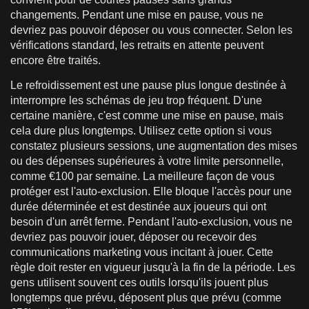
changements. Pendant une mise en pause, vous ne
devriez pas pouvoir déposer ou vous connecter. Selon les
vérifications standard, les retraits en attente peuvent
encore être traités.
Le refroidissement est une pause plus longue destinée à
interrompre les schémas de jeu trop fréquent. D'une
certaine manière, c'est comme une mise en pause, mais
cela dure plus longtemps. Utilisez cette option si vous
constatez plusieurs sessions, une augmentation des mises
ou des dépenses supérieures à votre limite personnelle,
comme €100 par semaine. La meilleure façon de vous
protéger est l'auto-exclusion. Elle bloque l'accès pour une
durée déterminée et est destinée aux joueurs qui ont
besoin d'un arrêt ferme. Pendant l'auto-exclusion, vous ne
devriez pas pouvoir jouer, déposer ou recevoir des
communications marketing vous incitant à jouer. Cette
règle doit rester en vigueur jusqu'à la fin de la période. Les
gens utilisent souvent ces outils lorsqu'ils jouent plus
longtemps que prévu, déposent plus que prévu (comme