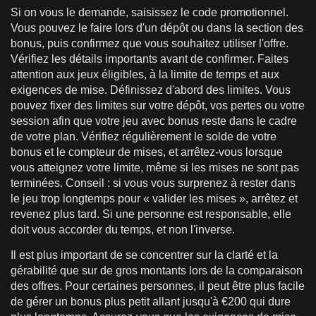
Si on vous le demande, saisissez le code promotionnel.
Vous pouvez le faire lors d'un dépôt ou dans la section des
bonus, puis confirmez que vous souhaitez utiliser l'offre.
Vérifiez les détails importants avant de confirmer. Faites
attention aux jeux éligibles, à la limite de temps et aux
exigences de mise. Définissez d'abord des limites. Vous
pouvez fixer des limites sur votre dépôt, vos pertes ou votre
session afin que votre jeu avec bonus reste dans le cadre
de votre plan. Vérifiez régulièrement le solde de votre
bonus et le compteur de mises, et arrêtez-vous lorsque
vous atteignez votre limite, même si les mises ne sont pas
terminées. Conseil : si vous vous surprenez à rester dans
le jeu trop longtemps pour « valider les mises », arrêtez et
revenez plus tard. Si une personne est responsable, elle
doit vous accorder du temps, et non l'inverse.
Il est plus important de se concentrer sur la clarté et la
gérabilité que sur de gros montants lors de la comparaison
des offres. Pour certaines personnes, il peut être plus facile
de gérer un bonus plus petit allant jusqu'à €200 qui dure