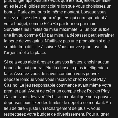
plus longtemps. Assurez-vous que les exigences de mise
et les jeux éligibles sont clairs lorsque vous choisissez un
bonus. Pariez toujours le même montant. Lorsque vous
misez, utilisez des enjeux réguliers qui correspondent à
votre budget, comme €2 à €5 par tour ou par main.
Surveillez les limites de mise maximale. Si un bonus fixe
une limite, comme €10 par mise, la dépasser peut entraîner
la perte de vos gains. N'utilisez pas une promotion si elle
semble trop difficile à suivre. Vous pouvez jouer avec de
l'argent réel à la place.
Si cela vous aide à rester dans vos limites, choisir aucun
bonus du tout pourrait être la chose la plus intelligente à
faire. Assurez-vous de savoir combien vous pouvez
déposer lorsque vous vous inscrivez chez Rocket Play
Casino. Le jeu responsable commence avant même votre
premier pari. Avant de créer un compte chez Rocket Play
Casino, vous devez réfléchir au montant que vous pouvez
dépenser, puis fixer des limites de dépôt à ce montant. Au
lieu de dire « juste un rechargement de plus », vous
respecterez votre budget de divertissement. Pour aligner