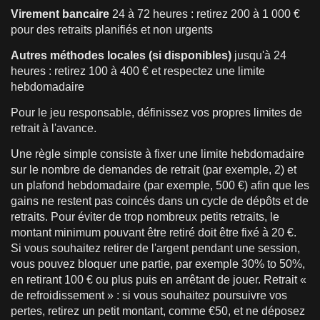
Virement bancaire
24 à 72 heures : retirez 200 à 1 000 €
pour des retraits planifiés et non urgents
Autres méthodes locales (si disponibles)
jusqu'à 24
heures : retirez 100 à 400 € et respectez une limite
hebdomadaire
Pour le jeu responsable, définissez vos propres limites de
retrait à l'avance.
Une règle simple consiste à fixer une limite hebdomadaire
sur le nombre de demandes de retrait (par exemple, 2) et
un plafond hebdomadaire (par exemple, 500 €) afin que les
gains ne restent pas coincés dans un cycle de dépôts et de
retraits. Pour éviter de trop nombreux petits retraits, le
montant minimum pouvant être retiré doit être fixé à 20 €.
Si vous souhaitez retirer de l'argent pendant une session,
vous pouvez bloquer une partie, par exemple 30% to 50%,
en retirant 100 € ou plus puis en arrêtant de jouer. Retrait «
de refroidissement » : si vous souhaitez poursuivre vos
pertes, retirez un petit montant, comme €50, et ne déposez