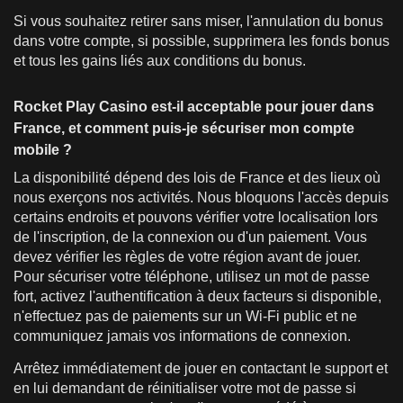
Si vous souhaitez retirer sans miser, l'annulation du bonus
dans votre compte, si possible, supprimera les fonds bonus
et tous les gains liés aux conditions du bonus.
Rocket Play Casino est-il acceptable pour jouer dans
France, et comment puis-je sécuriser mon compte
mobile ?
La disponibilité dépend des lois de France et des lieux où
nous exerçons nos activités. Nous bloquons l'accès depuis
certains endroits et pouvons vérifier votre localisation lors
de l'inscription, de la connexion ou d'un paiement. Vous
devez vérifier les règles de votre région avant de jouer.
Pour sécuriser votre téléphone, utilisez un mot de passe
fort, activez l'authentification à deux facteurs si disponible,
n'effectuez pas de paiements sur un Wi-Fi public et ne
communiquez jamais vos informations de connexion.
Arrêtez immédiatement de jouer en contactant le support et
en lui demandant de réinitialiser votre mot de passe si