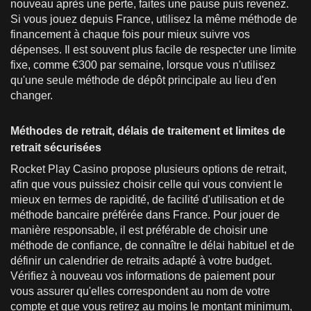
nouveau après une perte, faites une pause puis revenez.
Si vous jouez depuis France, utilisez la même méthode de
financement à chaque fois pour mieux suivre vos
dépenses. Il est souvent plus facile de respecter une limite
fixe, comme €300 par semaine, lorsque vous n'utilisez
qu'une seule méthode de dépôt principale au lieu d'en
changer.
Méthodes de retrait, délais de traitement et limites de
retrait sécurisées
Rocket Play Casino propose plusieurs options de retrait,
afin que vous puissiez choisir celle qui vous convient le
mieux en termes de rapidité, de facilité d'utilisation et de
méthode bancaire préférée dans France. Pour jouer de
manière responsable, il est préférable de choisir une
méthode de confiance, de connaître le délai habituel et de
définir un calendrier de retraits adapté à votre budget.
Vérifiez à nouveau vos informations de paiement pour
vous assurer qu'elles correspondent au nom de votre
compte et que vous retirez au moins le montant minimum,